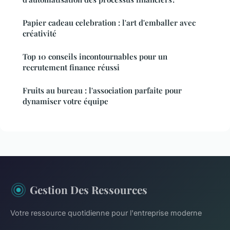
Papier cadeau celebration : l'art d'emballer avec
créativité
Top 10 conseils incontournables pour un
recrutement finance réussi
Fruits au bureau : l'association parfaite pour
dynamiser votre équipe
Gestion Des Ressources
Votre ressource quotidienne pour l'entreprise moderne