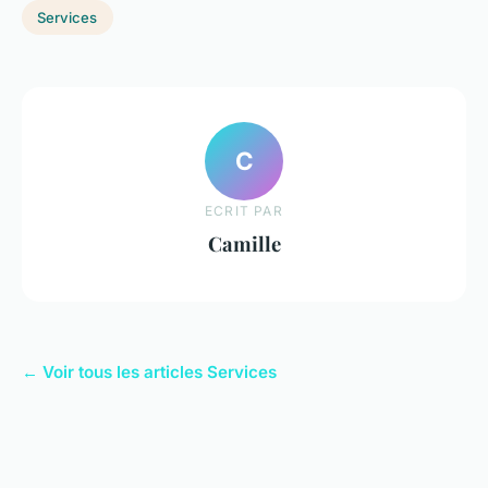
Services
C
ECRIT PAR
Camille
← Voir tous les articles Services