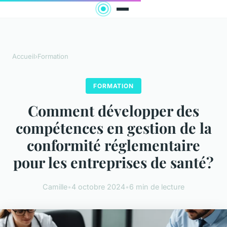
Accueil
›
Formation
FORMATION
Comment développer des
compétences en gestion de la
conformité réglementaire
pour les entreprises de santé?
Camille
•
4 octobre 2024
•
6 min de lecture