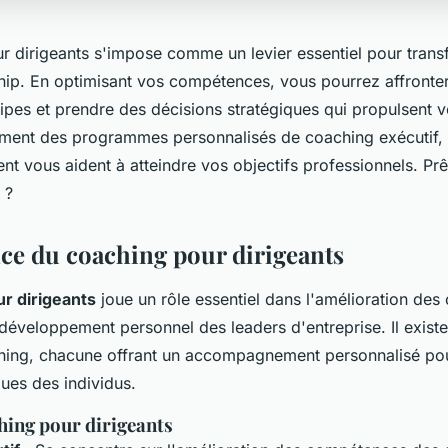
r dirigeants s'impose comme un levier essentiel pour trans
ship. En optimisant vos compétences, vous pourrez affronter
pes et prendre des décisions stratégiques qui propulsent vo
ent des programmes personnalisés de coaching exécutif, 
t vous aident à atteindre vos objectifs professionnels. Prê
 ?
ce du coaching pour dirigeants
r dirigeants
joue un rôle essentiel dans l'amélioration de
 développement personnel des leaders d'entreprise. Il existe
hing, chacune offrant un accompagnement personnalisé po
ues des individus.
hing pour dirigeants