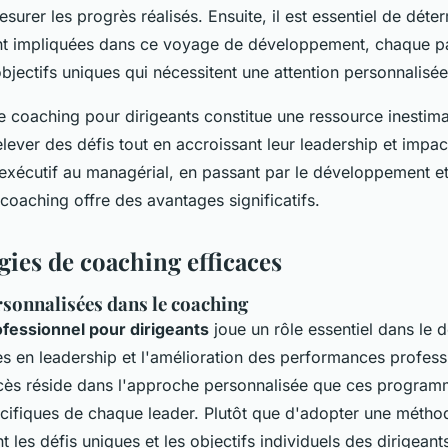
surer les progrès réalisés. Ensuite, il est essentiel de déte
t impliquées dans ce voyage de développement, chaque pa
bjectifs uniques qui nécessitent une attention personnalisée
le coaching pour dirigeants constitue une ressource inestim
elever des défis tout en accroissant leur leadership et impac
'exécutif au managérial, en passant par le développement et 
oaching offre des avantages significatifs.
ies de coaching efficaces
sonnalisées dans le coaching
fessionnel pour dirigeants
joue un rôle essentiel dans le
 en leadership et l'amélioration des performances professi
cès réside dans l'approche personnalisée que ces program
cifiques de chaque leader. Plutôt que d'adopter une méthod
 les défis uniques et les objectifs individuels des dirigeant