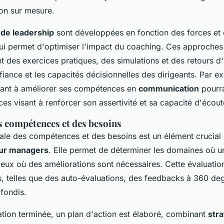
ion sur mesure.
 de leadership
sont développées en fonction des forces et 
 qui permet d'optimiser l'impact du coaching. Ces approche
t des exercices pratiques, des simulations et des retours 
fiance et les capacités décisionnelles des dirigeants. Par e
hant à améliorer ses compétences en
communication
pourra
es visant à renforcer son assertivité et sa capacité d'écout
s compétences et des besoins
tiale des compétences et des besoins est un élément crucia
our managers
. Elle permet de déterminer les domaines où un
ceux où des améliorations sont nécessaires. Cette évaluatio
s, telles que des auto-évaluations, des feedbacks à 360 deg
fondis.
ation terminée, un plan d'action est élaboré, combinant
stra