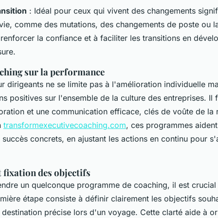
nsition
: Idéal pour ceux qui vivent des changements signifi
r vie, comme des mutations, des changements de poste ou la 
renforcer la confiance et à faciliter les transitions en déve
sure.
ching sur la performance
 dirigeants ne se limite pas à l'amélioration individuelle m
s positives sur l'ensemble de la culture des entreprises. Il 
oration et une communication efficace, clés de voûte de la 
n
transformexecutivecoaching.com
, ces programmes aident
 succès concrets, en ajustant les actions en continu pour s'
 fixation des objectifs
endre un quelconque programme de coaching, il est crucial
mière étape consiste à définir clairement les objectifs souhai
e destination précise lors d'un voyage. Cette clarté aide à or