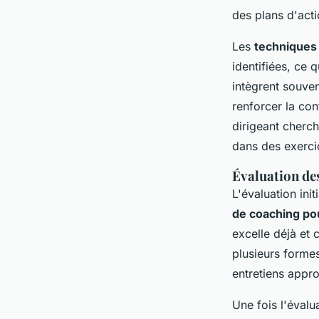
des plans d'act
Les
techniques
identifiées, ce
intègrent souven
renforcer la con
dirigeant cherc
dans des exercic
Évaluation de
L'évaluation ini
de coaching p
excelle déjà et 
plusieurs forme
entretiens appro
Une fois l'évalu