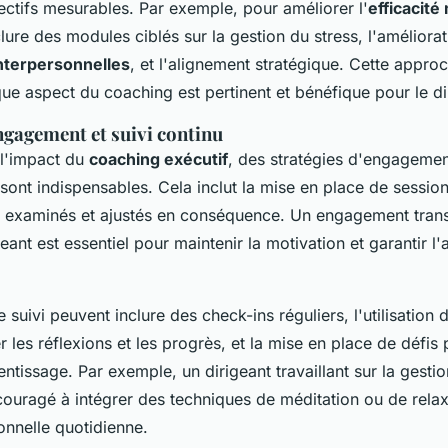
ectifs mesurables. Par exemple, pour améliorer l'
efficacité
clure des modules ciblés sur la gestion du stress, l'améliora
terpersonnelles
, et l'alignement stratégique. Cette appro
ue aspect du coaching est pertinent et bénéfique pour le di
ngagement et suivi continu
l'impact du
coaching exécutif
, des stratégies d'engagemen
 sont indispensables. Cela inclut la mise en place de sessio
t examinés et ajustés en conséquence. Un engagement trans
geant est essentiel pour maintenir la motivation et garantir l
e suivi peuvent inclure des check-ins réguliers, l'utilisation
 les réflexions et les progrès, et la mise en place de défis
entissage. Par exemple, un dirigeant travaillant sur la gestio
couragé à intégrer des techniques de méditation ou de rela
onnelle quotidienne.