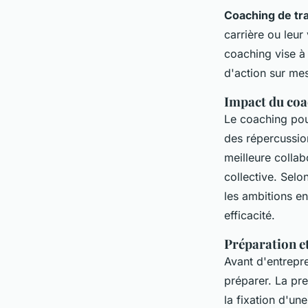
Coaching de tra
carrière ou leu
coaching vise à 
d'action sur me
Impact du coa
Le coaching pour
des répercussion
meilleure collab
collective. Selo
les ambitions en
efficacité.
Préparation et
Avant d'entrepr
préparer. La pre
la fixation d'un