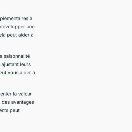
mplémentaires à
t développer une
la peut aider à
a saisonnalité
 ajustant leurs
peut vous aider à
nter la valeur
et des avantages
ients peut