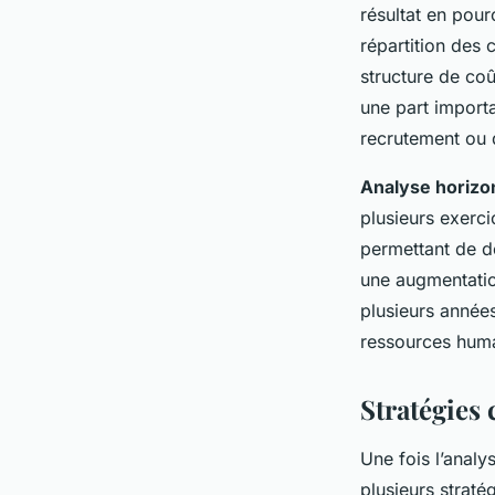
résultat en pour
répartition des 
structure de co
une part importa
recrutement ou d
Analyse horizo
plusieurs exerci
permettant de d
une augmentati
plusieurs années
ressources huma
Stratégies
Une fois l’analy
plusieurs strat