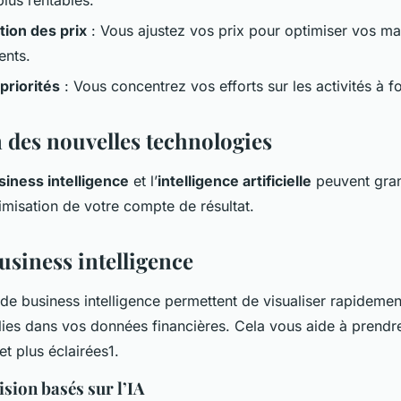
ation des prix
: Vous ajustez vos prix pour optimiser vos m
ents.
priorités
: Vous concentrez vos efforts sur les activités à 
n des nouvelles technologies
siness intelligence
et l’
intelligence artificielle
peuvent gran
ptimisation de votre compte de résultat.
usiness intelligence
 de business intelligence permettent de visualiser rapideme
lies dans vos données financières. Cela vous aide à prendr
et plus éclairées1.
ision basés sur l’IA