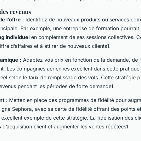
des revenus
de l’offre
: Identifiez de nouveaux produits ou services co
rincipale. Par exemple, une entreprise de formation pourrai
g individuel
en complément de ses sessions collectives. Ce
ffre d’affaires et à attirer de nouveaux clients1.
ynamique
: Adaptez vos prix en fonction de la demande, de l
ent. Les compagnies aériennes excellent dans cette pratique,
réel selon le taux de remplissage des vols. Cette stratégie 
evenus pendant les périodes de forte demande1.
nt
: Mettez en place des programmes de fidélité pour augme
seigne Sephora, avec sa carte de fidélité offrant des points 
n excellent exemple de cette stratégie. La fidélisation des cl
s d’acquisition client et augmenter les ventes répétées1.