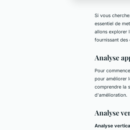
Si vous cherchez
essentiel de met
allons explorer 
fournissant des 
Analyse ap
Pour commencer
pour améliorer 
comprendre la st
d'amélioration.
Analyse ver
Analyse vertica