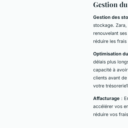
Gestion du
Gestion des st
stockage. Zara, 
renouvelant ses 
réduire les frais
Optimisation du
délais plus long
capacité à avoir
clients avant de
votre trésorerie1
Affacturage
: E
accélérer vos en
réduire vos frais