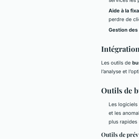
Aide à la fix
perdre de cli
Gestion des 
Intégratio
Les outils de
bu
l’analyse et l’o
Outils de b
Les logiciels
et les anoma
plus rapides 
Outils de prév