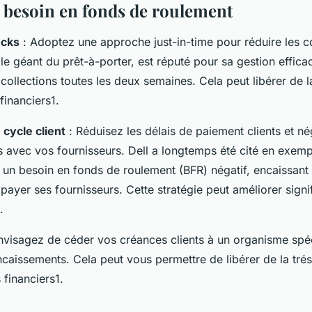
 besoin en fonds de roulement
ocks
: Adoptez une approche just-in-time pour réduire les c
le géant du prêt-à-porter, est réputé pour sa gestion effica
collections toutes les deux semaines. Cela peut libérer de la
 financiers1.
 cycle client
: Réduisez les délais de paiement clients et n
s avec vos fournisseurs. Dell a longtemps été cité en exem
 un besoin en fonds de roulement (BFR) négatif, encaissant 
 payer ses fournisseurs. Cette stratégie peut améliorer sign
.
nvisagez de céder vos créances clients à un organisme spéc
caissements. Cela peut vous permettre de libérer de la trés
 financiers1.