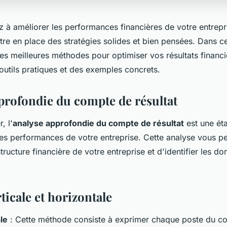
 à améliorer les performances financières de votre entrepris
tre en place des stratégies solides et bien pensées. Dans ce
les meilleures méthodes pour optimiser vos résultats financi
outils pratiques et des exemples concrets.
profondie du compte de résultat
, l'
analyse approfondie du compte de résultat
est une éta
les performances de votre entreprise. Cette analyse vous p
ructure financière de votre entreprise et d'identifier les d
ticale et horizontale
le
: Cette méthode consiste à exprimer chaque poste du c