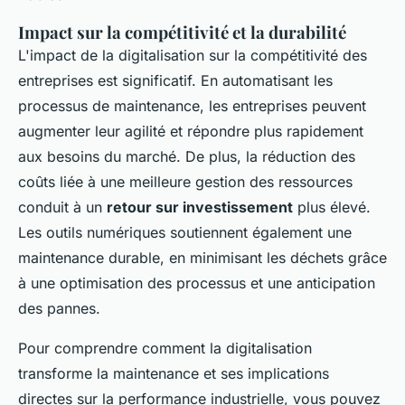
Impact sur la compétitivité et la durabilité
L'impact de la digitalisation sur la compétitivité des
entreprises est significatif. En automatisant les
processus de maintenance, les entreprises peuvent
augmenter leur agilité et répondre plus rapidement
aux besoins du marché. De plus, la réduction des
coûts liée à une meilleure gestion des ressources
conduit à un
retour sur investissement
plus élevé.
Les outils numériques soutiennent également une
maintenance durable, en minimisant les déchets grâce
à une optimisation des processus et une anticipation
des pannes.
Pour comprendre comment la digitalisation
transforme la maintenance et ses implications
directes sur la performance industrielle, vous pouvez