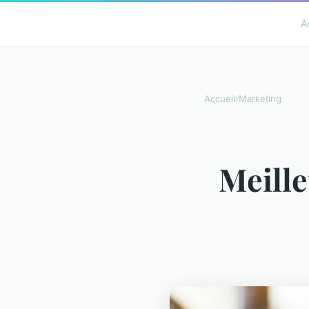
A
Accueil
›
Marketing
Meille