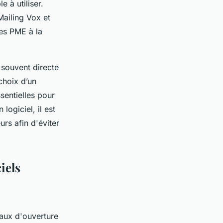
 à utiliser.
Mailing Vox et
des PME à la
 souvent directe
choix d’un
sentielles pour
ogiciel, il est
rs afin d'éviter
iels
aux d'ouverture