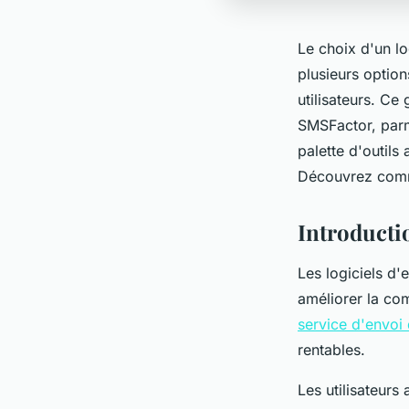
Le choix d'un l
plusieurs option
utilisateurs. Ce
SMSFactor, parm
palette d'outils
Découvrez comme
Introducti
Les logiciels d'
améliorer la co
service d'envoi
rentables.
Les utilisateurs