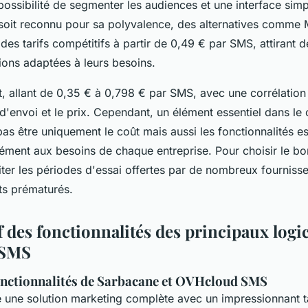
possibilité de segmenter les audiences et une interface simple
 soit reconnu pour sa polyvalence, des alternatives comme 
 des tarifs compétitifs à partir de 0,49 € par SMS, attirant 
ions adaptées à leurs besoins.
nt, allant de 0,35 € à 0,798 € par SMS, avec une corrélation
d'envoi et le prix. Cependant, un élément essentiel dans le 
pas être uniquement le coût mais aussi les fonctionnalités es
ment aux besoins de chaque entreprise. Pour choisir le bon l
ter les périodes d'essai offertes par de nombreux fournisseu
s prématurés.
 des fonctionnalités des principaux logic
 SMS
onctionnalités de Sarbacane et OVHcloud SMS
e une solution marketing complète avec un impressionnant t