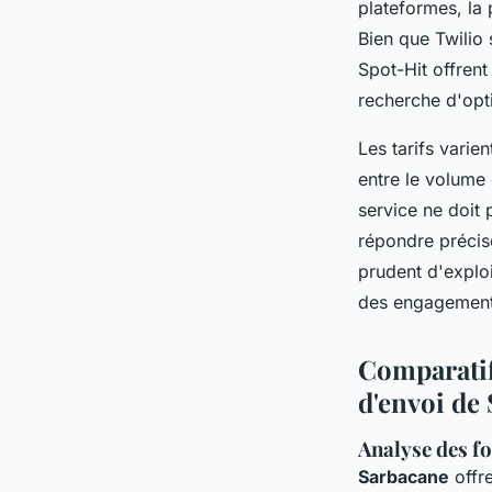
plateformes, la 
Bien que Twilio
Spot-Hit offrent
recherche d'opt
Les tarifs varie
entre le volume 
service ne doit 
répondre précisé
prudent d'exploi
des engagement
Comparatif
d'envoi de
Analyse des f
Sarbacane
offr