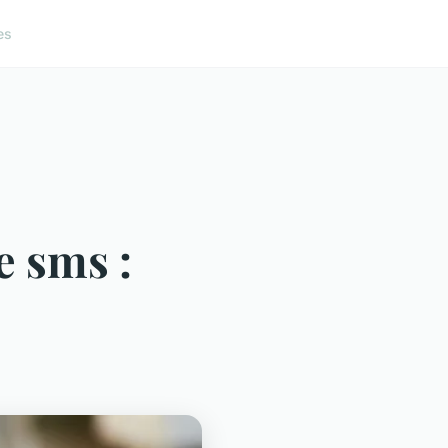
es
e sms :