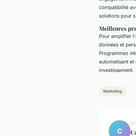
compatibilité a
solutions pour s
Meilleures pr
Pour amplifier l
données et perso
Programmez inte
automatisant et 
investissement.
Marketing
EC
C
C