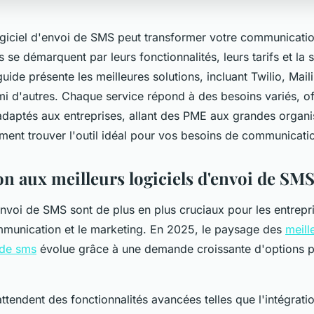
ogiciel d'envoi de SMS peut transformer votre communicati
s se démarquent par leurs fonctionnalités, leurs tarifs et la 
 guide présente les meilleures solutions, incluant Twilio, Mail
i d'autres. Chaque service répond à des besoins variés, of
 adaptés aux entreprises, allant des PME aux grandes organi
nt trouver l'outil idéal pour vos besoins de communicati
on aux meilleurs logiciels d'envoi de SM
envoi de SMS sont de plus en plus cruciaux pour les entrepr
mmunication et le marketing. En 2025, le paysage des
meill
 de sms
évolue grâce à une demande croissante d'options p
 attendent des fonctionnalités avancées telles que l'intégrat