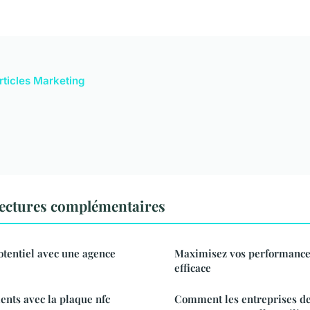
articles Marketing
ectures complémentaires
tentiel avec une agence
Maximisez vos performances 
efficace
ients avec la plaque nfc
Comment les entreprises de