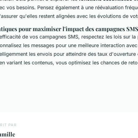
vec vos besoins. Pensez également à une réévaluation fréq
'assurer qu'elles restent alignées avec les évolutions de vot
atiques pour maximiser l'impact des campagnes SM
'efficacité de vos campagnes SMS, respectez les lois sur la
nnalisez les messages pour une meilleure interaction avec l
lligemment les envois pour atteindre des taux d'ouverture 
en variant les contenus, vous optimisez les chances de reto
RIT PAR
amille