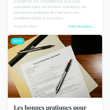
à améliorer vos compétences ou à vous
spécialiser dans un domaine spécifique, les
formations juridiques de Fidal sont une
excellente option à considére...
16 janvier 2025
6 min de lecture →
ACTU
Les bonnes pratiques pour