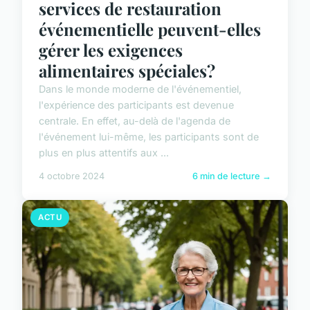
services de restauration
événementielle peuvent-elles
gérer les exigences
alimentaires spéciales?
Dans le monde moderne de l'événementiel,
l'expérience des participants est devenue
centrale. En effet, au-delà de l'agenda de
l'événement lui-même, les participants sont de
plus en plus attentifs aux ...
4 octobre 2024
6 min de lecture →
ACTU