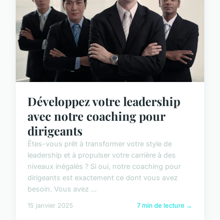
Développez votre leadership
avec notre coaching pour
dirigeants
Êtes-vous prêt à transformer votre style de
leadership et à propulser votre carrière à des
niveaux inégalés ? Si oui, notre coaching pour
dirigeants est exactement ce dont vous avez
besoin. Vous avez ...
15 janvier 2025
7 min de lecture →