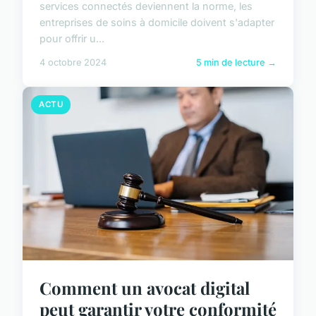
services connectés deviennent la norme, les
entreprises de soins à domicile doivent s'adapter
pour offrir u...
4 octobre 2024
5 min de lecture →
ACTU
Comment un avocat digital
peut garantir votre conformité