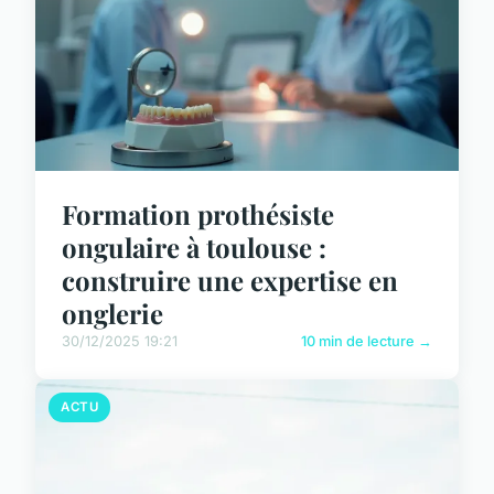
Formation prothésiste
ongulaire à toulouse :
construire une expertise en
onglerie
30/12/2025 19:21
10 min de lecture →
ACTU