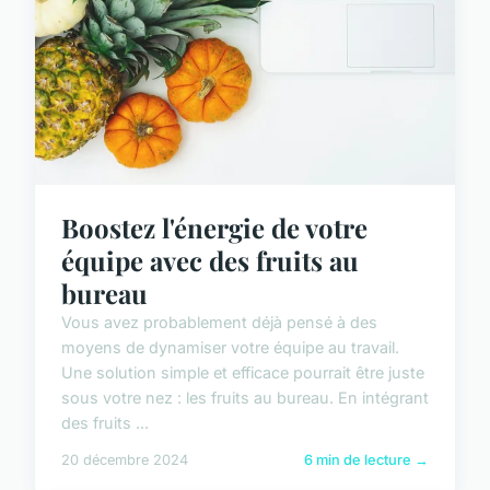
Boostez l'énergie de votre
équipe avec des fruits au
bureau
Vous avez probablement déjà pensé à des
moyens de dynamiser votre équipe au travail.
Une solution simple et efficace pourrait être juste
sous votre nez : les fruits au bureau. En intégrant
des fruits ...
20 décembre 2024
6 min de lecture →