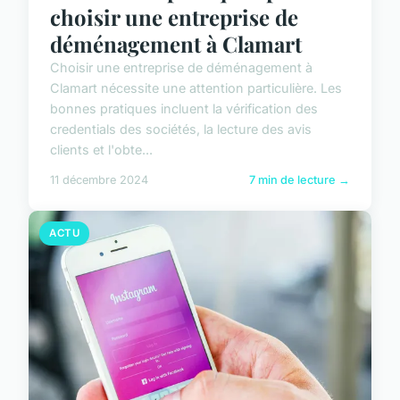
choisir une entreprise de
déménagement à Clamart
Choisir une entreprise de déménagement à
Clamart nécessite une attention particulière. Les
bonnes pratiques incluent la vérification des
credentials des sociétés, la lecture des avis
clients et l'obte...
11 décembre 2024
7 min de lecture →
ACTU