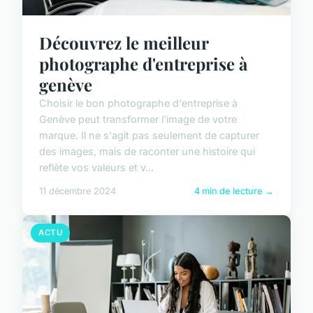
Découvrez le meilleur
photographe d'entreprise à
genève
Choisir le bon photographe d'entreprise à
Genève peut transformer l'image de votre
marque. Il ne s'agit pas seulement de capturer
des images, mais de raconter une histoire qui
reflète vos valeurs et v...
11 décembre 2024
4 min de lecture →
ACTU