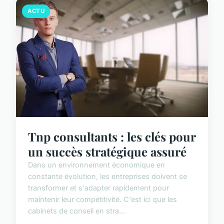
ACTU
Tnp consultants : les clés pour
un succès stratégique assuré
Dans un environnement économique en
constante évolution, les entreprises doivent se
transformer et s'adapter rapidement pour
maintenir leur compétitivité. C'est ici que les
cabinets de conseil en stra...