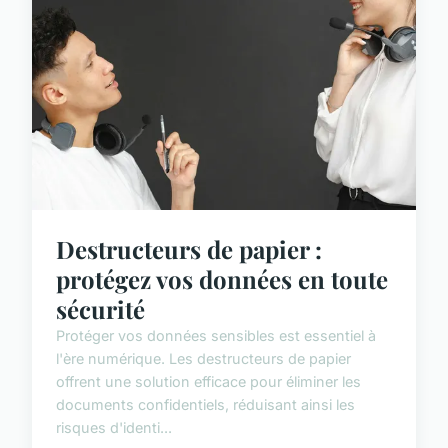
Destructeurs de papier :
protégez vos données en toute
sécurité
Protéger vos données sensibles est essentiel à
l'ère numérique. Les destructeurs de papier
offrent une solution efficace pour éliminer les
documents confidentiels, réduisant ainsi les
risques d'identi...