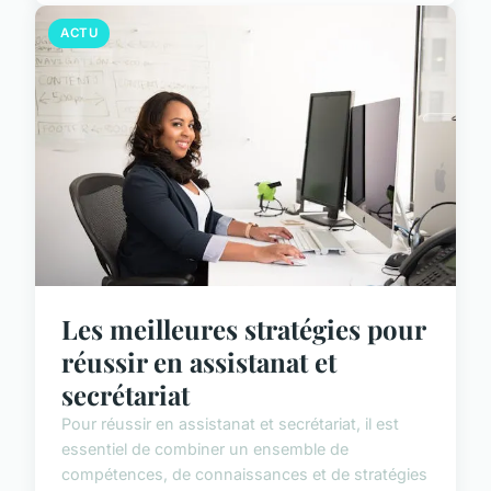
ACTU
Les meilleures stratégies pour
réussir en assistanat et
secrétariat
Pour réussir en assistanat et secrétariat, il est
essentiel de combiner un ensemble de
compétences, de connaissances et de stratégies