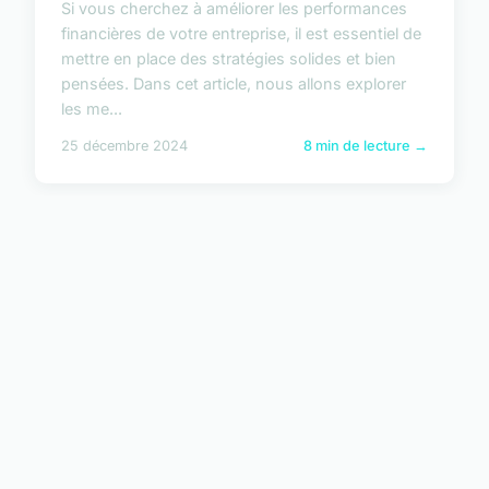
Si vous cherchez à améliorer les performances
financières de votre entreprise, il est essentiel de
mettre en place des stratégies solides et bien
pensées. Dans cet article, nous allons explorer
les me...
25 décembre 2024
8 min de lecture →
Gestion Des Ressources
Votre ressource quotidienne pour l'entreprise moderne
LIENS
Accueil