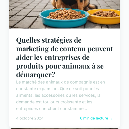
Quelles stratégies de
marketing de contenu peuvent
aider les entreprises de
produits pour animaux à se
démarquer?
Le marché des animaux de compagnie est en
constante expansion. Que ce soit pour les
aliments, les accessoires ou les services, la
demande est toujours croissante et les
entreprises cherchent constamme...
4 octobre 2024
6 min de lecture →