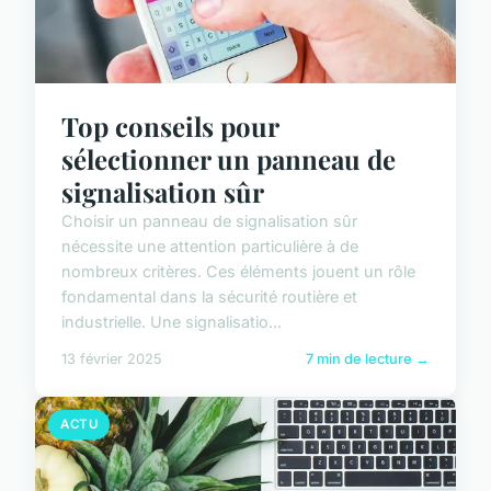
Top conseils pour
sélectionner un panneau de
signalisation sûr
Choisir un panneau de signalisation sûr
nécessite une attention particulière à de
nombreux critères. Ces éléments jouent un rôle
fondamental dans la sécurité routière et
industrielle. Une signalisatio...
13 février 2025
7 min de lecture →
ACTU