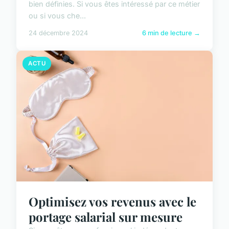
bien définies. Si vous êtes intéressé par ce métier
ou si vous che...
24 décembre 2024
6 min de lecture →
ACTU
Optimisez vos revenus avec le
portage salarial sur mesure