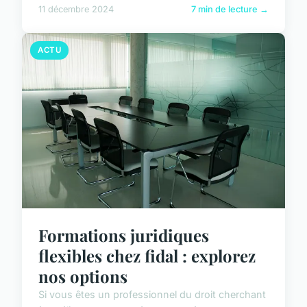
11 décembre 2024
7 min de lecture →
ACTU
Formations juridiques
flexibles chez fidal : explorez
nos options
Si vous êtes un professionnel du droit cherchant