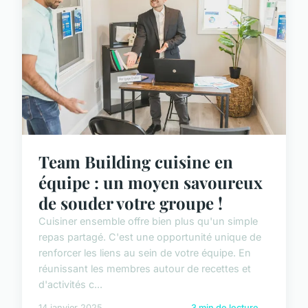
Team Building cuisine en
équipe : un moyen savoureux
de souder votre groupe !
Cuisiner ensemble offre bien plus qu'un simple
repas partagé. C'est une opportunité unique de
renforcer les liens au sein de votre équipe. En
réunissant les membres autour de recettes et
d'activités c...
14 janvier 2025
3 min de lecture →