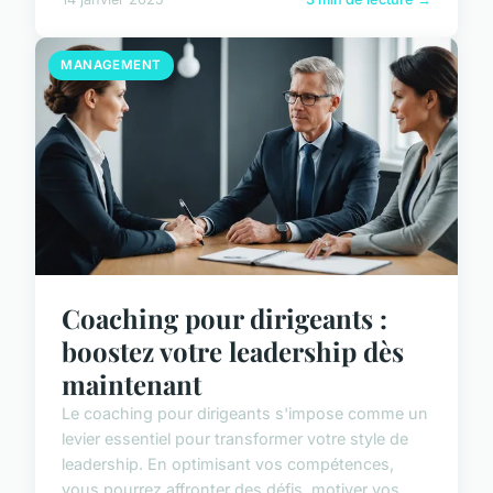
MANAGEMENT
Coaching pour dirigeants :
boostez votre leadership dès
maintenant
Le coaching pour dirigeants s'impose comme un
levier essentiel pour transformer votre style de
leadership. En optimisant vos compétences,
vous pourrez affronter des défis, motiver vos