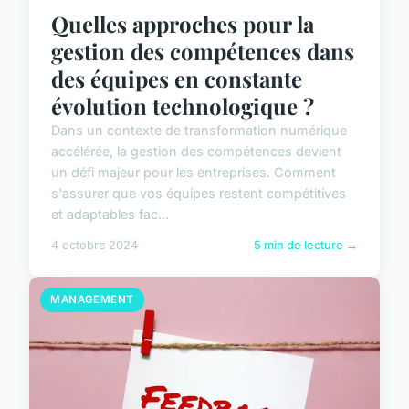
Quelles approches pour la
gestion des compétences dans
des équipes en constante
évolution technologique ?
Dans un contexte de transformation numérique
accélérée, la gestion des compétences devient
un défi majeur pour les entreprises. Comment
s'assurer que vos équipes restent compétitives
et adaptables fac...
4 octobre 2024
5 min de lecture →
MANAGEMENT