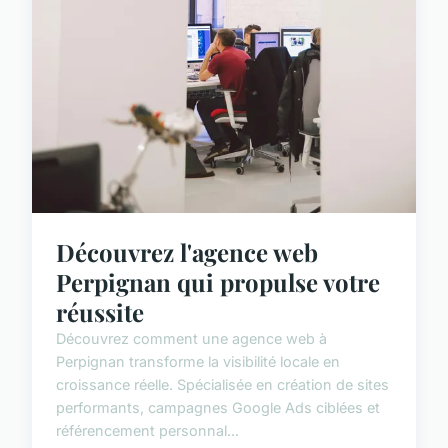
Découvrez l'agence web
Perpignan qui propulse votre
réussite
Découvrez comment une agence web à
Perpignan transforme la visibilité locale en
croissance réelle. Spécialisée en création de sites
performants, campagnes Google Ads ciblées et
référencement personnal...