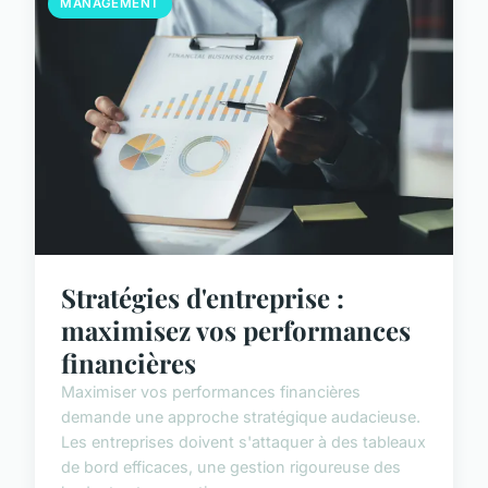
MANAGEMENT
Stratégies d'entreprise :
maximisez vos performances
financières
Maximiser vos performances financières
demande une approche stratégique audacieuse.
Les entreprises doivent s'attaquer à des tableaux
de bord efficaces, une gestion rigoureuse des