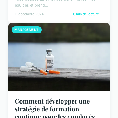
équipes et prend...
11 décembre 2024
6 min de lecture →
MANAGEMENT
Comment développer une
stratégie de formation
continue pour les employés