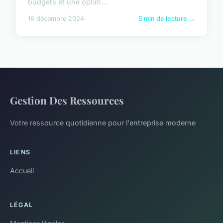
budgets et une optim...
16 décembre 2024
5 min de lecture →
Gestion Des Ressources
Votre ressource quotidienne pour l'entreprise moderne
LIENS
Accueil
LÉGAL