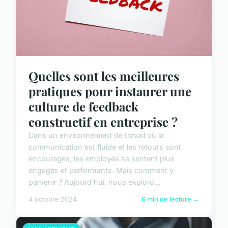
Quelles sont les meilleures
pratiques pour instaurer une
culture de feedback
constructif en entreprise ?
Dans un environnement de travail où la
communication est fluide et les retours sont
encouragés, les employés se sentent plus
engagés et performants. Mais comment y
parvenir ? Aujourd'hui, nous exploro...
4 octobre 2024
6 min de lecture →