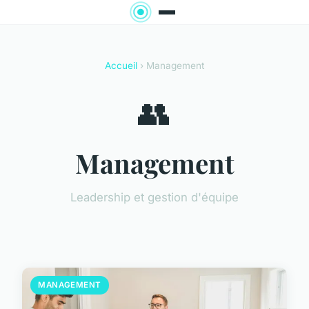
Accueil
› Management
👥
Management
Leadership et gestion d'équipe
MANAGEMENT