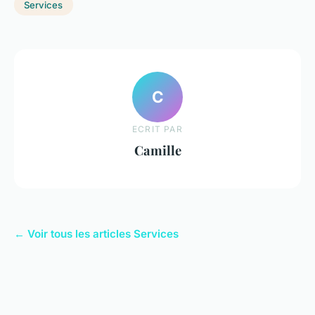
Services
C
ECRIT PAR
Camille
← Voir tous les articles Services