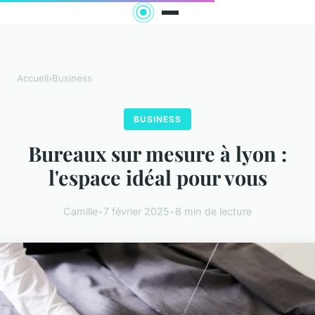
Accueil
›
Business
BUSINESS
Bureaux sur mesure à lyon :
l'espace idéal pour vous
Camille
•
7 février 2025
•
8 min de lecture