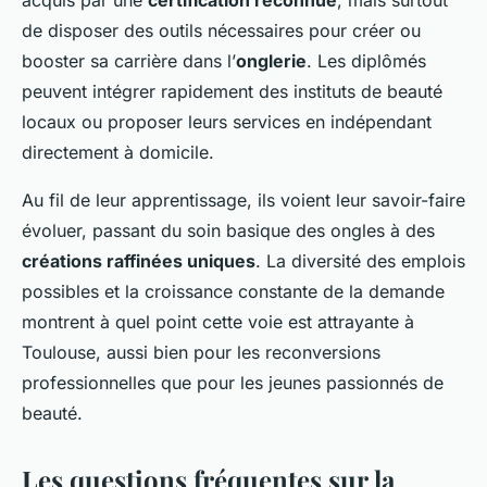
de disposer des outils nécessaires pour créer ou
booster sa carrière dans l’
onglerie
. Les diplômés
peuvent intégrer rapidement des instituts de beauté
locaux ou proposer leurs services en indépendant
directement à domicile.
Au fil de leur apprentissage, ils voient leur savoir-faire
évoluer, passant du soin basique des ongles à des
créations raffinées uniques
. La diversité des emplois
possibles et la croissance constante de la demande
montrent à quel point cette voie est attrayante à
Toulouse, aussi bien pour les reconversions
professionnelles que pour les jeunes passionnés de
beauté.
Les questions fréquentes sur la