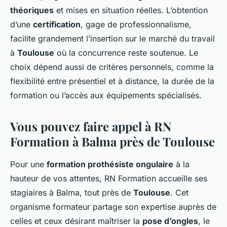
théoriques
et mises en situation réelles. L’obtention
d’une
certification
, gage de professionnalisme,
facilite grandement l’insertion sur le marché du travail
à
Toulouse
où la concurrence reste soutenue. Le
choix dépend aussi de critères personnels, comme la
flexibilité entre présentiel et à distance, la durée de la
formation ou l’accès aux équipements spécialisés.
Vous pouvez faire appel à RN
Formation à Balma près de Toulouse
Pour une
formation prothésiste ongulaire
à la
hauteur de vos attentes, RN Formation accueille ses
stagiaires à Balma, tout près de
Toulouse
. Cet
organisme formateur partage son expertise auprès de
celles et ceux désirant maîtriser la
pose d’ongles
, le